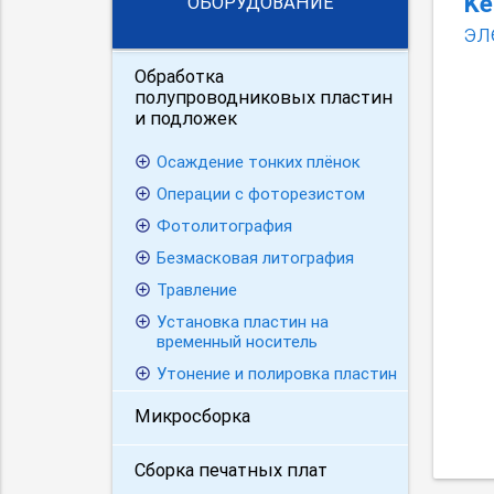
Ke
ОБОРУДОВАНИЕ
эл
Обработка
полупроводниковых пластин
и подложек
Осаждение тонких плёнок
Операции с фоторезистом
Фотолитография
Безмасковая литография
Травление
Установка пластин на
временный носитель
Утонение и полировка пластин
Микросборка
Сборка печатных плат