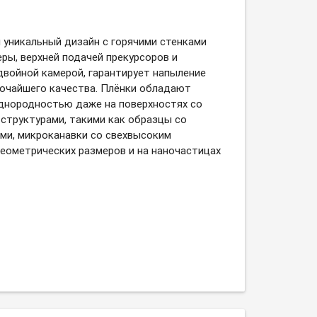
 уникальный дизайн с горячими стенками
ры, верхней подачей прекурсоров и
двойной камерой, гарантирует напыление
очайшего качества. Плёнки обладают
днородностью даже на поверхностях со
структурами, такими как образцы со
ми, микроканавки со свехвысоким
еометрических размеров и на наночастицах