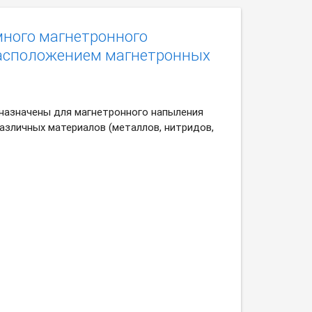
много магнетронного
расположением магнетронных
назначены для магнетронного напыления
азличных материалов (металлов, нитридов,