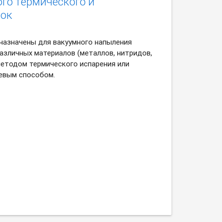
го термического и
нок
назначены для вакуумного напыления
азличных материалов (металлов, нитридов,
методом термического испарения или
евым способом.