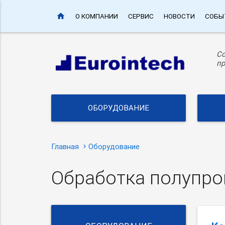
home
О КОМПАНИИ
СЕРВИС
НОВОСТИ
СОБЫ
С
пр
ОБОРУДОВАНИЕ
Главная
Оборудование
Обработка полупро