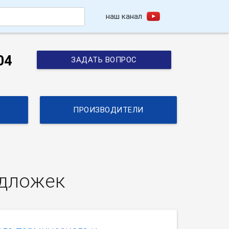
наш канал
h
04
ЗАДАТЬ ВОПРОС
ПРОИЗВОДИТЕЛИ
одложек