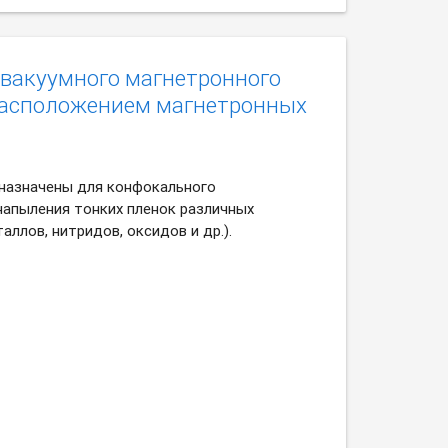
 вакуумного магнетронного
расположением магнетронных
назначены для конфокального
напыления тонких пленок различных
аллов, нитридов, оксидов и др.).