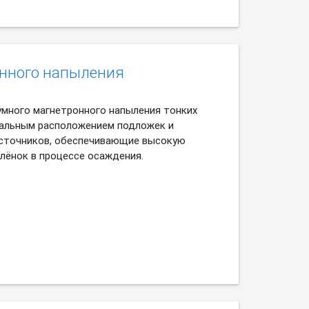
онного напыления
умного магнетронного напыления тонких
кальным расположением подложек и
сточников, обеспечивающие высокую
лёнок в процессе осаждения.