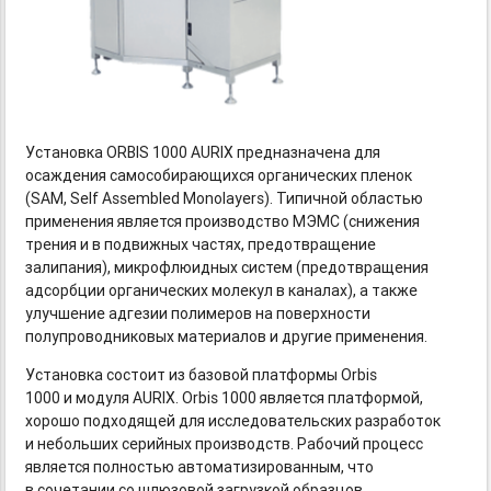
Установка ORBIS 1000 AURIX предназначена для
осаждения самособирающихся органических пленок
(SAM, Self Assembled Monolayers). Типичной областью
применения является производство МЭМС (снижения
трения и в подвижных частях, предотвращение
залипания), микрофлюидных систем (предотвращения
адсорбции органических молекул в каналах), а также
улучшение адгезии полимеров на поверхности
полупроводниковых материалов и другие применения.
Установка состоит из базовой платформы Orbis
1000 и модуля AURIX. Orbis 1000 является платформой,
хорошо подходящей для исследовательских разработок
и небольших серийных производств. Рабочий процесс
является полностью автоматизированным, что
в сочетании со шлюзовой загрузкой образцов