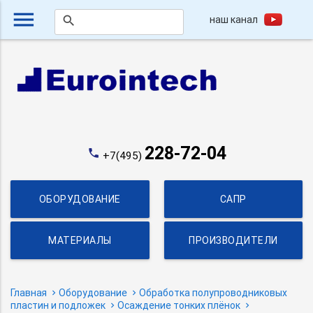
menu
наш канал
search
228-72-04
phone
+7(495)
ОБОРУДОВАНИЕ
САПР
МАТЕРИАЛЫ
ПРОИЗВОДИТЕЛИ
Главная
Оборудование
Обработка полупроводниковых
пластин и подложек
Осаждение тонких плёнок