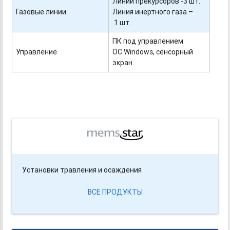
Линии прекурсоров -
3
шт.
Газовые линии
Линия инертного газа –
1 шт.
ПК под управлением
Управление
ОС Windows, сенсорный
экран
Установки травления и осаждения
ВСЕ ПРОДУКТЫ