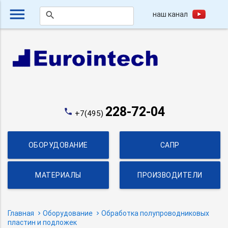
menu
наш канал
search
228-72-04
phone
+7(495)
ОБОРУДОВАНИЕ
САПР
МАТЕРИАЛЫ
ПРОИЗВОДИТЕЛИ
Главная
Оборудование
Обработка полупроводниковых
пластин и подложек