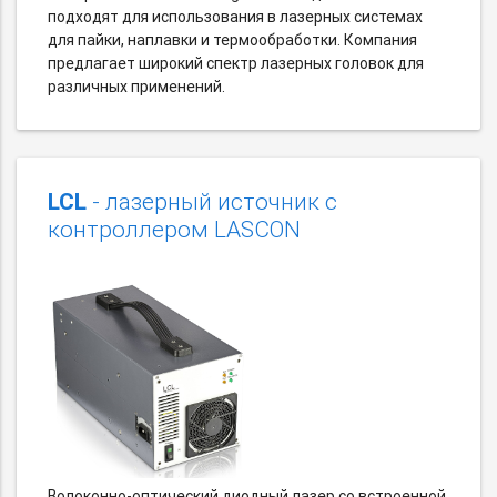
подходят для использования в лазерных системах
для пайки, наплавки и термообработки. Компания
предлагает широкий спектр лазерных головок для
различных применений.
LCL
- лазерный источник с
контроллером LASCON
Волоконно-оптический диодный лазер со встроенной