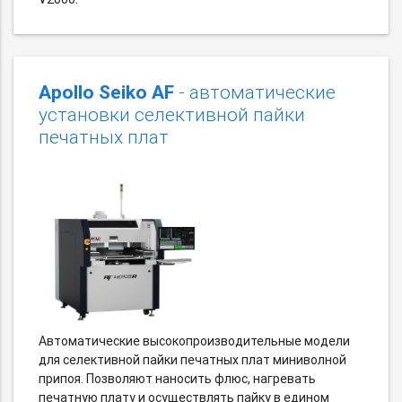
Apollo Seiko AF
- автоматические
установки селективной пайки
печатных плат
Автоматические высокопроизводительные модели
для селективной пайки печатных плат миниволной
припоя. Позволяют наносить флюс, нагревать
печатную плату и осуществлять пайку в едином