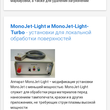
маркировки, а также для удаления загрязнений.
MonoJet-Light и MonoJet-Light-
Turbo
- установки для локальной
обработки поверхностей
Аппарат MonoJet-Light – модификация установки
MonoJet с меньшей мощностью. MonoJet-Light
служит для обработки ряда материалов перед
нанесением тампопечати, краски и в других
приложениях, не требующих струи плазмы высокой
мощности.