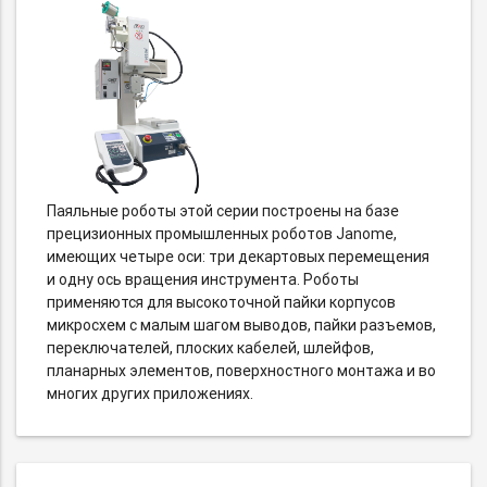
Паяльные роботы этой серии построены на базе
прецизионных промышленных роботов Janome,
имеющих четыре оси: три декартовых перемещения
и одну ось вращения инструмента. Роботы
применяются для высокоточной пайки корпусов
микросхем с малым шагом выводов, пайки разъемов,
переключателей, плоских кабелей, шлейфов,
планарных элементов, поверхностного монтажа и во
многих других приложениях.