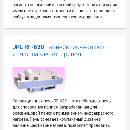
нагрев в воздушной и азотной среде. Печи этой серии
имеют четыре зоны нагрева и позволяют проводить
пайку по заданному температурному профилю.
JPL RF-630
- конвекционная печь
для оплавления припоя
Конвекционная печь RF-630 — это небольшая печь
для оплавления припоя, разработанная для
безсвинцовой пайки с применением инфракрасного
нагрева. Печь сочетает компактный дизайн и
наличие шести зон нагрева; позволяет проводить