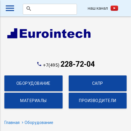
menu
наш канал
search
228-72-04
phone
+7(495)
ОБОРУДОВАНИЕ
САПР
МАТЕРИАЛЫ
ПРОИЗВОДИТЕЛИ
Главная
Оборудование