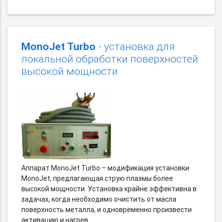
MonoJet Turbo
- установка для
локальной обработки поверхностей
высокой мощности
Аппарат MonoJet Turbo – модификация установки
MonoJet, предлагающая струю плазмы более
высокой мощности. Установка крайне эффективна в
задачах, когда необходимо очистить от масла
поверхность металла, и одновременно произвести
активацию и нагрев.