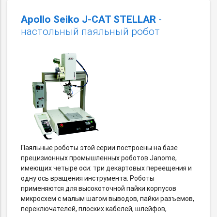
Apollo Seiko J-CAT STELLAR
-
настольный паяльный робот
Паяльные роботы этой серии построены на базе
прецизионных промышленных роботов Janome,
имеющих четыре оси: три декартовых переещения и
одну ось вращения инструмента. Роботы
применяются для высокоточной пайки корпусов
микросхем с малым шагом выводов, пайки разъемов,
переключателей, плоских кабелей, шлейфов,