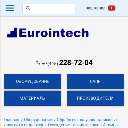
menu
наш канал
search
228-72-04
phone
+7(495)
ОБОРУДОВАНИЕ
САПР
МАТЕРИАЛЫ
ПРОИЗВОДИТЕЛИ
Главная
Оборудование
Обработка полупроводниковых
пластин и подложек
Осаждение тонких плёнок
Атомно-