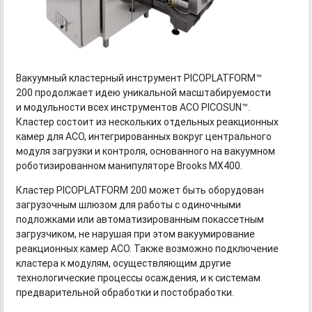
Вакуумный кластерный инструмент PICOPLATFORM™
200 продолжает идею уникальной масштабируемости
и модульности всех инструментов АСО PICOSUN™.
Кластер состоит из нескольких отдельных реакционных
камер для АСО, интегрированных вокруг центрального
модуля загрузки и контроля, основанного на вакуумном
роботизированном манипуляторе Brooks MX400.
Кластер PICOPLATFORM 200 может быть оборудован
загрузочным шлюзом для работы с одиночными
подложками или автоматизированным покассетным
загрузчиком, не нарушая при этом вакуумирование
реакционных камер АСО. Также возможно подключение
кластера к модулям, осуществляющим другие
технологические процессы осаждения, и к системам
предварительной обработки и постобработки.