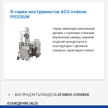
R-серия инструментов АСО плёнок
PICOSUN
Серия, имеющая уникальный
дизайн с горячими стенками
внутренней камеры, верхней
подачей прекурсоров и
конструкцию с двойной
камерой, гарантирует напыл
keyboard_arrow_left
ВСЕ ПРОДУКТЫ РАЗДЕЛА
АТОМНО-СЛОЕВОЕ
ОСАЖДЕНИЕ (ALD)