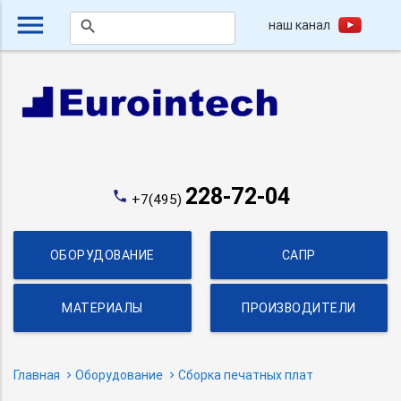
menu
наш канал
search
228-72-04
phone
+7(495)
ОБОРУДОВАНИЕ
САПР
МАТЕРИАЛЫ
ПРОИЗВОДИТЕЛИ
Главная
Оборудование
Сборка печатных плат