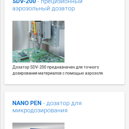
SDV-200
- прецизионный
аэрозольный дозатор
Дозатор SDV-200 предназначен для точного
дозирования материалов с помощью аэрозоля.
NANO PEN
- дозатор для
микродозирования