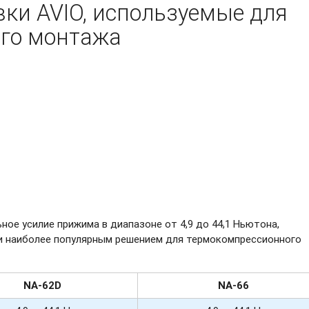
ки AVIO, используемые для
го монтажа
ое усилие прижима в диапазоне от 4,9 до 44,1 Ньютона,
 и наиболее популярным решением для термокомпрессионного
NA-62D
NA-66