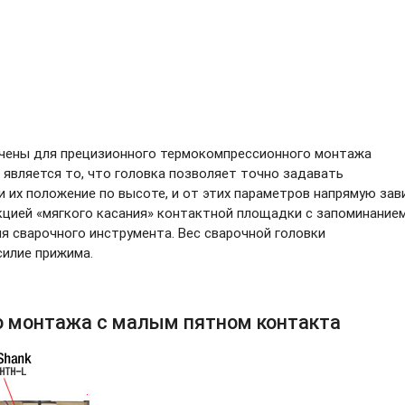
ачены для прецизионного термокомпрессионного монтажа
является то, что головка позволяет точно задавать
 их положение по высоте, и от этих параметров напрямую зав
кцией «мягкого касания» контактной площадки с запоминание
я сварочного инструмента. Вес сварочной головки
силие прижима.
о монтажа с малым пятном контакта