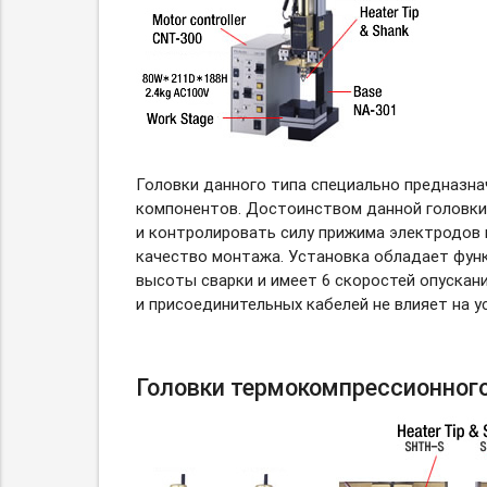
Головки данного типа специально предназн
компонентов. Достоинством данной головки 
и контролировать силу прижима электродов и
качество монтажа. Установка обладает фун
высоты сварки и имеет 6 скоростей опускани
и присоединительных кабелей не влияет на у
Головки термокомпрессионног