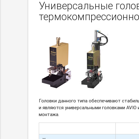
Универсальные голов
термокомпрессионно
Головки данного типа обеспечивают стабильн
и являются универсальными головками AVIO
монтажа.