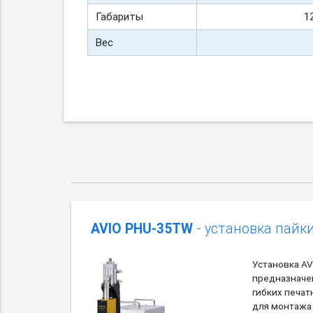
Габариты
1
Вес
AVIO PHU-35TW
- установка пайк
Установка A
предназначе
гибких печат
для монтажа