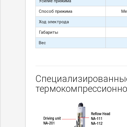
Усилие прижима
Способ прижима
Ме
Ход электрода
Габариты
Вес
Специализированные
термокомпрессионно