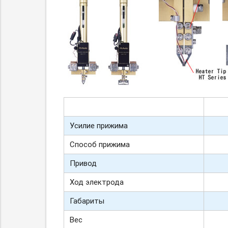
Усилие прижима
Способ прижима
Привод
Ход электрода
Габариты
Вес