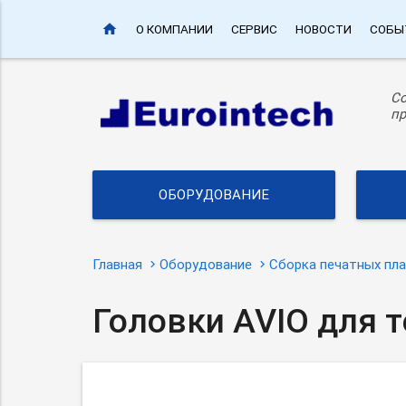
home
О КОМПАНИИ
СЕРВИС
НОВОСТИ
СОБЫ
С
пр
ОБОРУДОВАНИЕ
Главная
Оборудование
Сборка печатных пл
Головки AVIO для