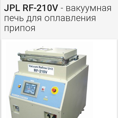
JPL RF-210V
- вакуумная
печь для оплавления
припоя