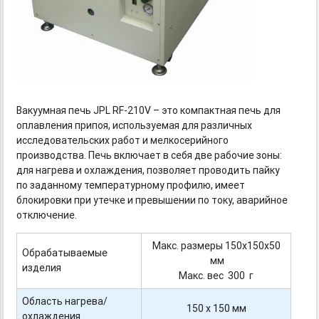
Вакуумная печь
JPL RF-210V
– это компактная печь для
оплавления припоя, используемая для различных
исследовательских работ и мелкосерийного
производства. Печь включает в себя две рабочие зоны:
для нагрева и охлаждения, позволяет проводить пайку
по заданному температурному профилю, имеет
блокировки при утечке и превышении по току, аварийное
отключение.
Макс. размеры 150х150х50
Обрабатываемые
мм
изделия
Макс. вес 300 г
Область нагрева/
150 х 150 мм
охлаждения