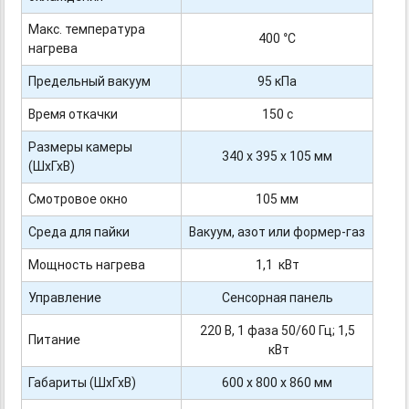
Макс. температура
400 °С
нагрева
Предельный вакуум
95 кПа
Время откачки
150 с
Размеры камеры
340 х 395 х 105 мм
(ШхГхВ)
Смотровое окно
105 мм
Среда для пайки
Вакуум, азот или формер-газ
Мощность нагрева
1,1 кВт
Управление
Сенсорная панель
220 В, 1 фаза 50/60 Гц; 1,5
Питание
кВт
Габариты (ШхГхВ)
600 х 800 х 860 мм