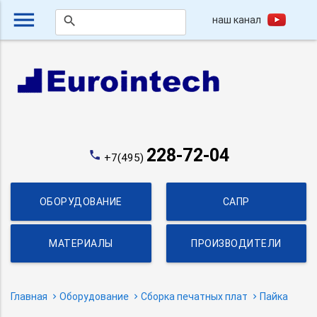
menu
наш канал
search
228-72-04
phone
+7(495)
ОБОРУДОВАНИЕ
САПР
МАТЕРИАЛЫ
ПРОИЗВОДИТЕЛИ
Главная
Оборудование
Сборка печатных плат
Пайка