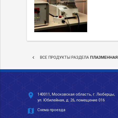
keyboard_arrow_left
ВСЕ ПРОДУКТЫ РАЗДЕЛА
ПЛАЗМЕННАЯ
place
140011, Московская область, г. Люберцы,
ул. Юбилейная, д. 26, помещение 016
map
Схема проезда