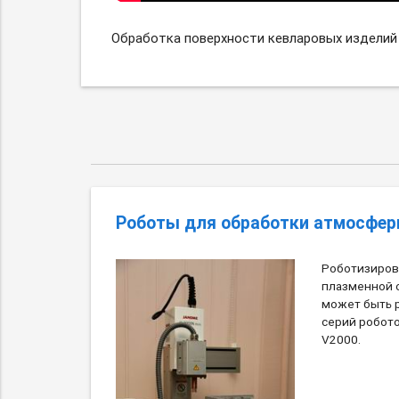
Обработка поверхности кевларовых изделий
Роботы для обработки атмосфер
Роботизиров
плазменной 
может быть р
серий робото
V2000.