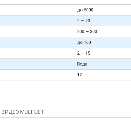
до 5000
2 — 20
200 — 300
до 100
2 — 15
Вода
12
ВИДЕО MULTIJET