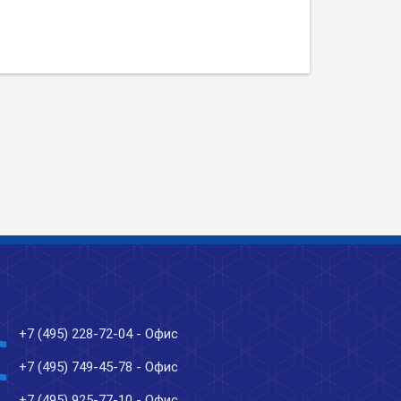
ne
+7 (495) 228-72-04
- Офис
ne
+7 (495) 749-45-78
- Офис
+7 (495) 925-77-10
- Офис