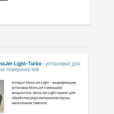
noJet-Light-Turbo
- установки для
ки поверхностей
Аппарат MonoJet-Light – модификация
установки MonoJet с меньшей
мощностью. MonoJet-Light служит для
обработки ряда материалов перед
нанесением тампопе