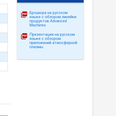
Брошюра на русском
языке с обзором линейки
продуктов Advanced
Machines
Презентация на русском
языке с обзором
приложений атмосферной
плазмы