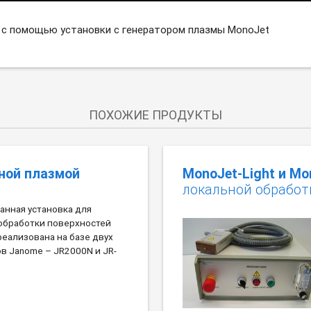
 с помощью установки с генератором плазмы MonoJet
ПОХОЖИЕ ПРОДУКТЫ
ной плазмой
MonoJet-Light и Mo
локальной обработ
анная установка для
обработки поверхностей
еализована на базе двух
в Janome – JR2000N и JR-