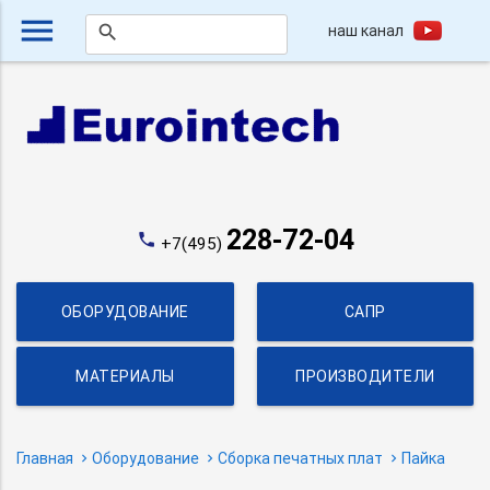
menu
наш канал
search
228-72-04
phone
+7(495)
ОБОРУДОВАНИЕ
САПР
МАТЕРИАЛЫ
ПРОИЗВОДИТЕЛИ
Главная
Оборудование
Сборка печатных плат
Пайка