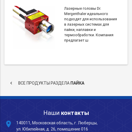
Лазерные головы Dr.
Mergenthaler идеального
подходят для использования
в лазерных системах для
пайки, наплавки и
термообработки. Компания
предлагает ш
keyboard_arrow_left
ВСЕ ПРОДУКТЫ РАЗДЕЛА
ПАЙКА
Наши
контакты
place
140011, Московская область, г. Люберцы,
ул. Юбилейная, д. 26, помещение 016