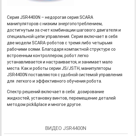
Серия JSR4400N – недорогая серия SCARA
манипуляторов с низким энергопотреблением,
достигнутым за счет комбинации шагового двигателя и
специальной цепи управления. Серия включает в себя
две модели
SCARA-роботов
с тремя либо четырьмя
рабочими осями. Благодаря компактной структуре со
встроенным контроллером, робот легко
устанавливается и настраивается, и занимает мало
места. Как и роботы серии JS/JSTH, манипуляторы
JSR4400N поставляются с удобной системой управления
для легкого и эффективного обучения робота.
Спектр решений включает в себя: дозирование
жидкостей, установку винтов, перемещение деталей
методом pick&place и многое другое.
ВИДЕО JSR4400N