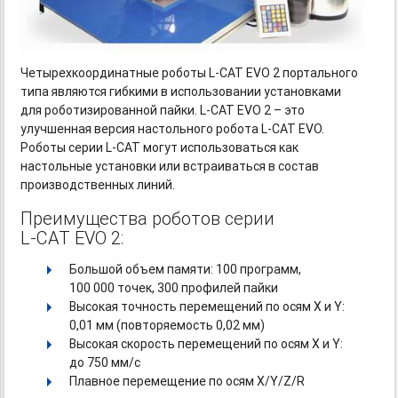
Четырехкоординатные роботы
L-CAT
EVO 2 портального
типа являются гибкими в использовании установками
для роботизированной пайки.
L-CAT
EVO 2 – это
улучшенная версия настольного робота
L-CAT
EVO.
Роботы серии
L-CAT
могут использоваться как
настольные установки или встраиваться в состав
производственных линий.
Преимущества роботов серии
L-CAT
EVO 2:
Большой объем памяти: 100 программ,
100 000 точек, 300 профилей пайки
Высокая точность перемещений по осям X и Y:
0,01 мм (повторяемость 0,02 мм)
Высокая скорость перемещений по осям X и Y:
до 750 мм/с
Плавное перемещение по осям X/Y/Z/R