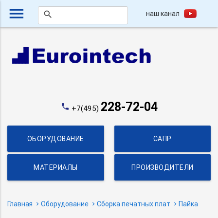
menu
наш канал
search
228-72-04
phone
+7(495)
ОБОРУДОВАНИЕ
САПР
МАТЕРИАЛЫ
ПРОИЗВОДИТЕЛИ
Главная
Оборудование
Сборка печатных плат
Пайка