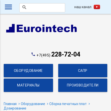
menu
наш канал
search
228-72-04
phone
+7(495)
ОБОРУДОВАНИЕ
САПР
МАТЕРИАЛЫ
ПРОИЗВОДИТЕЛИ
Главная
Оборудование
Сборка печатных плат
Дозирование