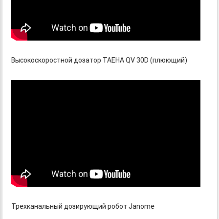
Высокоскоростной дозатор TAEHA QV 30D (плюющий)
Трехканальный дозирующий робот Janome