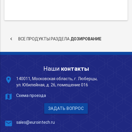
keyboard_arrow_left
ВСЕ ПРОДУКТЫ РАЗДЕЛА
ДОЗИРОВАНИЕ
Наши
контакты
place
140011, Московская область, г. Люберцы,
ул. Юбилейная, д. 26, помещение 016
map
Схема проезда
ЗАДАТЬ ВОПРОС
mail
sales@eurointech.ru