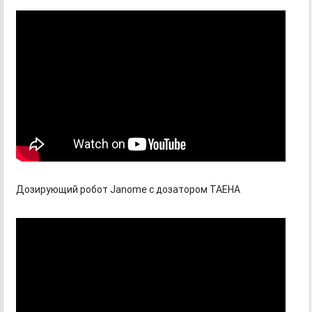
Дозирующий робот Janome c дозатором TAEHA