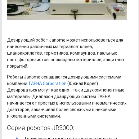
Дозирующий робот Janome может использоваться для
нанесения различных материалов: клеев,
цианоакрилатов, герметиков, компаундов, паяльных
паст, фоторезистов, эпоксидных материалов, защитных
покрытий.
Роботы Janome оснащаются дозирующими системами
компании
TAEHA Corporation
(Южная Корея).
Дозироваться могут
как одно-, так
и двухкомпонентные
материалы. Диапазон дозирующих систем TAEHA
начинается от простых в использовании пневматических
дозаторов, заканчивая более сложными шнековыми
и клапанными системами.
Серия роботов JR3000:
Трехкоординатные и четырехкоординатные