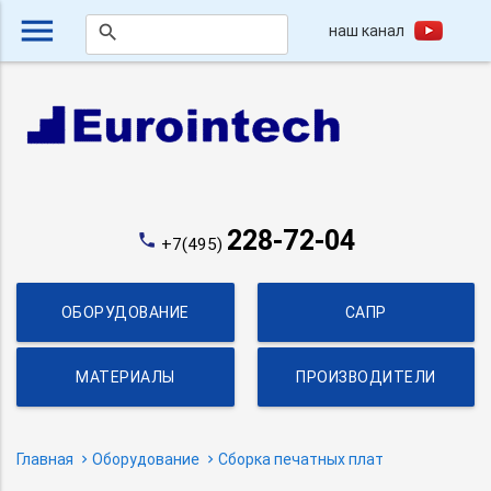
menu
наш канал
search
228-72-04
phone
+7(495)
ОБОРУДОВАНИЕ
САПР
МАТЕРИАЛЫ
ПРОИЗВОДИТЕЛИ
Главная
Оборудование
Сборка печатных плат