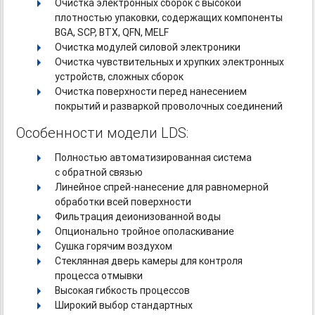
Очистка электронных сборок с высокой
плотностью упаковки, содержащих компоненты
BGA, SCP, BTX, QFN, MELF
Очистка модулей силовой электроники
Очистка чувствительных и хрупких электронных
устройств, сложных сборок
Очистка поверхности перед нанесением
покрытий и разваркой проволочных соединений
Особенности модели LDS:
Полностью автоматизированная система
с обратной связью
Линейное
спрей-нанесение
для равномерной
обработки всей поверхности
Фильтрация деионизованной воды
Опционально тройное ополаскивание
Сушка горячим воздухом
Стеклянная дверь камеры для контроля
процесса отмывки
Высокая гибкость процессов
Широкий выбор стандартных