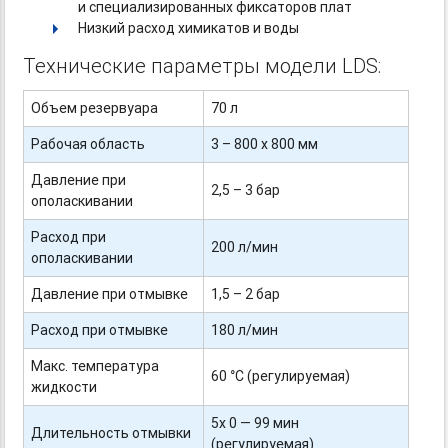
и специализированных фиксаторов плат
Низкий расход химикатов и воды
Технические параметры модели LDS:
Объем резервуара
70 л
Рабочая область
3 – 800 х 800 мм
Давление при
2,5 – 3 бар
ополаскивании
Расход при
200 л/мин
ополаскивании
Давление при отмывке
1,5 – 2 бар
Расход при отмывке
180 л/мин
Макс. температура
60 °C (регулируемая)
жидкости
5х 0 — 99 мин
Длительность отмывки
(регулируемая)