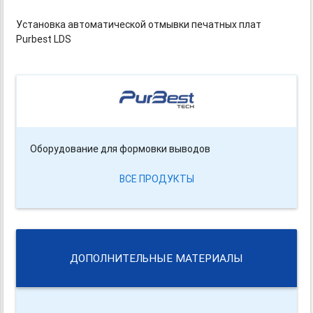
Установка автоматической отмывки печатных плат
Purbest LDS
Оборудование для формовки выводов
ВСЕ ПРОДУКТЫ
ДОПОЛНИТЕЛЬНЫЕ МАТЕРИАЛЫ