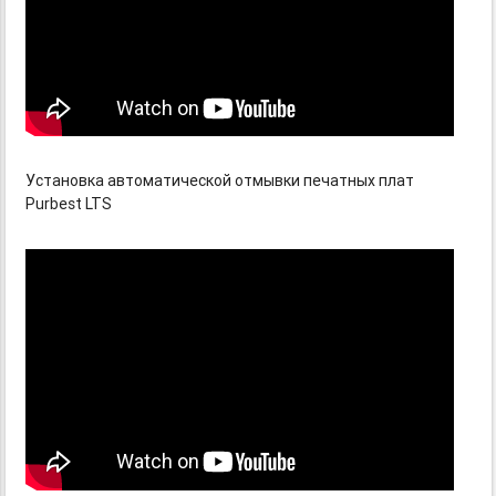
Установка автоматической отмывки печатных плат
Purbest LTS