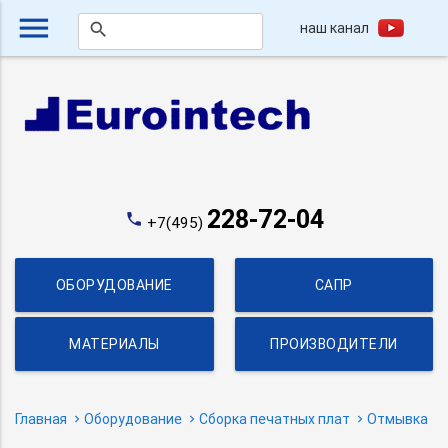
menu
наш канал
search
228-72-04
phone
+7(495)
ОБОРУДОВАНИЕ
САПР
МАТЕРИАЛЫ
ПРОИЗВОДИТЕЛИ
Главная
Оборудование
Сборка печатных плат
Отмывка