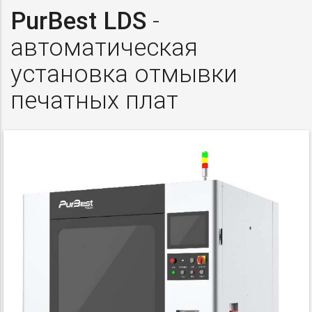
PurBest LDS
-
автоматическая
установка отмывки
печатных плат