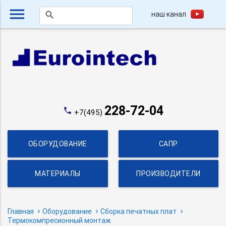
menu
наш канал
search
228-72-04
phone
+7(495)
ОБОРУДОВАНИЕ
САПР
МАТЕРИАЛЫ
ПРОИЗВОДИТЕЛИ
Главная
Оборудование
Сборка печатных плат
Термокомпресионный монтаж