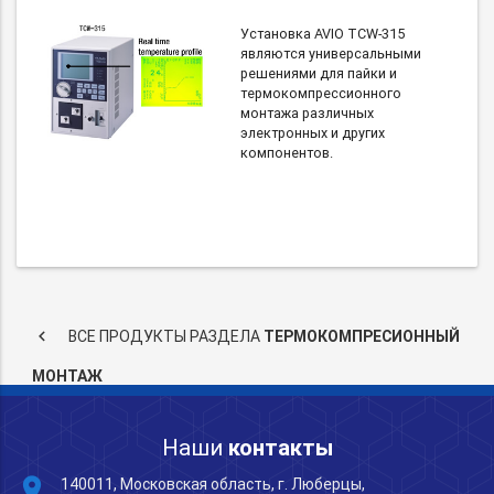
Установка AVIO TCW-315
являются универсальными
решениями для пайки и
термокомпрессионного
монтажа различных
электронных и других
компонентов.
keyboard_arrow_left
ВСЕ ПРОДУКТЫ РАЗДЕЛА
ТЕРМОКОМПРЕСИОННЫЙ
МОНТАЖ
Наши
контакты
place
140011, Московская область, г. Люберцы,