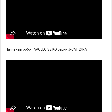
Паяльный робот APOLLO SEIKO серии J-CAT LYRA