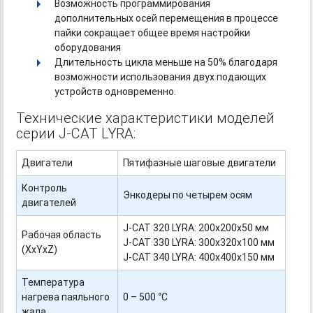
Возможность программирования
дополнительных осей перемещения в процессе
пайки сокращает общее время настройки
оборудования
Длительность цикла меньше на 50% благодаря
возможности использования двух подающих
устройств одновременно.
Технические характеристики моделей
серии J-CAT LYRA:
Двигатели
Пятифазные шаговые двигатели
Контроль
Энкодеры по четырем осям
двигателей
J-CAT 320 LYRA:
200x200х50 мм
Рабочая область
J-CAT 330 LYRA:
300х320х100 мм
(XxYxZ)
J-CAT 340 LYRA:
400х400х150 мм
Температура
нагрева паяльного
0 – 500 °С
жала