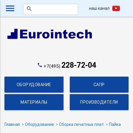
menu
наш канал
search
228-72-04
phone
+7(495)
ОБОРУДОВАНИЕ
САПР
МАТЕРИАЛЫ
ПРОИЗВОДИТЕЛИ
Главная
Оборудование
Сборка печатных плат
Пайка