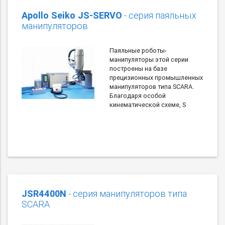
Apollo Seiko JS-SERVO
- серия паяльных
манипуляторов
Паяльные роботы-
манипуляторы этой серии
построены на базе
прецизионных промышленных
манипуляторов типа SCARA.
Благодаря особой
кинематической схеме, S
JSR4400N
- серия манипуляторов типа
SCARA