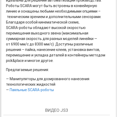
идеальны для решений автоматизации производства.
Роботы SCARA могут быть встроены в конвейерную
линию и оснащены любыми необходимыми опциями –
техническим зрением и дополнительными сенсорами.
Благодаря особой кинематической схеме,
SCARA-роботы обладают
высокой скоростью
перемещения выходного звена (максимальная
суммарная скорость для разных моделей линейки —
от 6900 мм/с до 8300 мм/с). Доступны различные
решения – пайка, нанесение клеев, установка винтов,
перемещение и укладка деталей в контейнеры методом
pick&place и многое другое.
Предлагаемые решения:
— Манипуляторы для дозированного нанесения
технологических жидкостей
—
Паяльные SCARA-роботы
ВИДЕО JS3