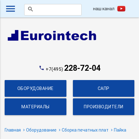
menu
наш канал
search
228-72-04
phone
+7(495)
ОБОРУДОВАНИЕ
САПР
МАТЕРИАЛЫ
ПРОИЗВОДИТЕЛИ
Главная
Оборудование
Сборка печатных плат
Пайка