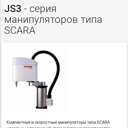
JS3
- серия
манипуляторов типа
SCARA
Компактные и скоростные манипуляторы типа SCARA