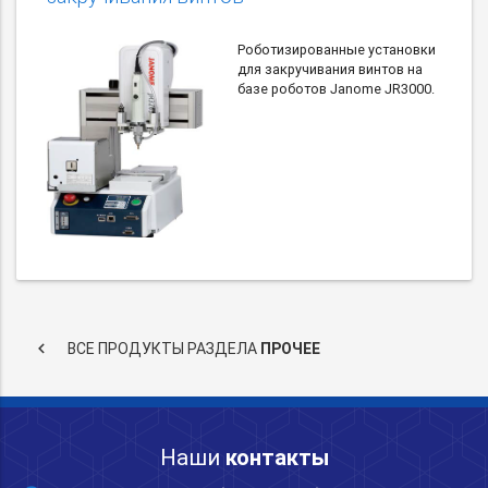
Роботизированные установки
для закручивания винтов на
базе роботов Janome JR3000.
keyboard_arrow_left
ВСЕ ПРОДУКТЫ РАЗДЕЛА
ПРОЧЕЕ
Наши
контакты