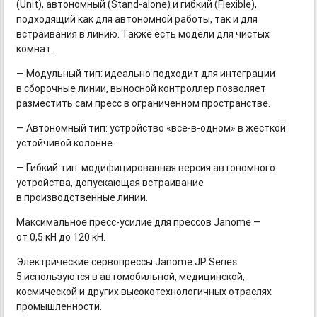
(Unit), автономный
(Stand-alone)
и гибкий (Flexible),
подходящий как для автономной работы, так и для
встраивания в линию. Также есть модели для чистых
комнат.
— Модульный тип: идеально подходит для интеграции
в сборочные линии, выносной контроллер позволяет
разместить сам пресс в ограниченном пространстве.
— Автономный тип: устройство
«все-в-одном»
в жесткой
устойчивой колонне.
— Гибкий тип: модифицированная версия автономного
устройства, допускающая встраивание
в производственные линии.
Максимальное
пресс-усилие
для прессов Janome —
от 0,5 кН до 120 кН.
Электрические сервопрессы Janome JP Series
5 используются в автомобильной, медицинской,
космической и других высокотехнологичных отраслях
промышленности.