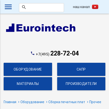
menu
наш канал
search
228-72-04
phone
+7(495)
ОБОРУДОВАНИЕ
САПР
МАТЕРИАЛЫ
ПРОИЗВОДИТЕЛИ
Главная
Оборудование
Сборка печатных плат
Прочее