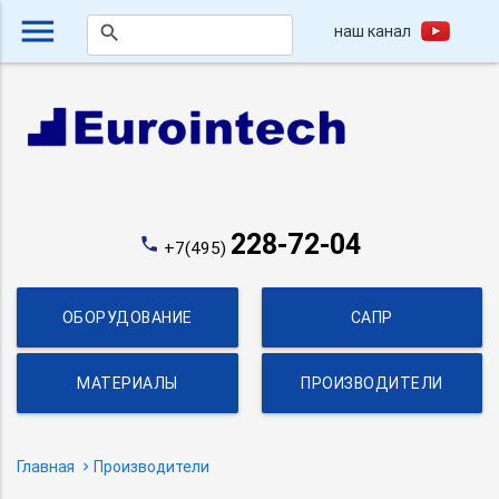
menu
наш канал
search
228-72-04
phone
+7(495)
ОБОРУДОВАНИЕ
САПР
МАТЕРИАЛЫ
ПРОИЗВОДИТЕЛИ
Главная
Производители