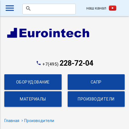
menu
наш канал
search
228-72-04
phone
+7(495)
ОБОРУДОВАНИЕ
САПР
МАТЕРИАЛЫ
ПРОИЗВОДИТЕЛИ
Главная
Производители