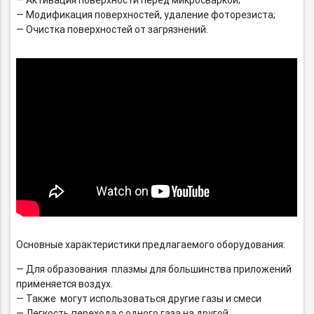
— Активация поверхности перед микросваркой;
— Модификация поверхностей, удаление фоторезиста;
— Очистка поверхностей от загрязнений.
Основные характеристики предлагаемого оборудования:
— Для образования плазмы для большинства приложений
применяется воздух.
— Также могут использоваться другие газы и смеси
— Легкость перехода с одного газа на другой