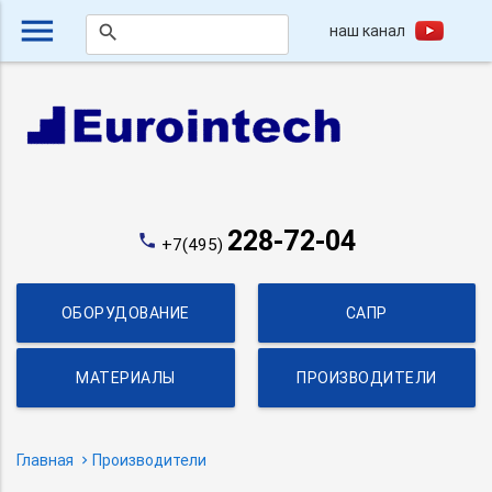
menu
наш канал
search
228-72-04
phone
+7(495)
ОБОРУДОВАНИЕ
САПР
МАТЕРИАЛЫ
ПРОИЗВОДИТЕЛИ
Главная
Производители