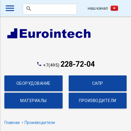
menu
наш канал
search
228-72-04
phone
+7(495)
ОБОРУДОВАНИЕ
САПР
МАТЕРИАЛЫ
ПРОИЗВОДИТЕЛИ
Главная
Производители