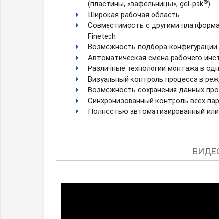
®
(пластины, «вафельницы», gel-pak
)
Широкая рабочая область
Совместимость с другими платформ
Finetech
Возможность подбора конфигурации 
Автоматическая смена рабочего инс
Различные технологии монтажа в од
Визуальный контроль процесса в реж
Возможность сохранения данных про
Синхронизованный контроль всех па
Полностью автоматизированный или
ВИДЕО