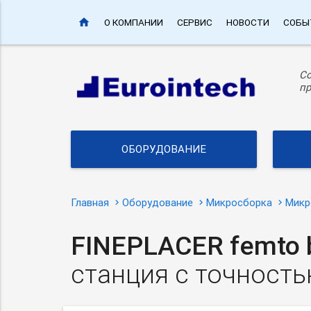
home
О КОМПАНИИ
СЕРВИС
НОВОСТИ
СОБЫ
С
пр
ОБОРУДОВАНИЕ
Главная
Оборудование
Микросборка
Микр
FINEPLACER femto 
станция с точност