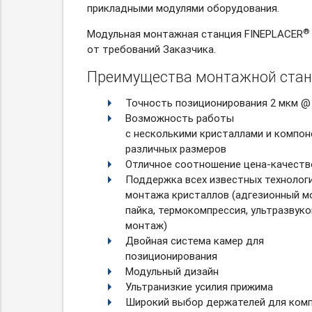
прикладными модулями оборудования.
®
Модульная монтажная станция FINEPLACER
от требований Заказчика.
Преимущества монтажной стан
Точность позиционирования 2 мкм @ 
Возможность работы
с несколькими кристаллами и компо
различных размеров
Отличное соотношение цена-качеств
Поддержка всех известных технолог
монтажа кристаллов (адгезионный м
пайка, термокомпрессия, ультразвук
монтаж)
Двойная система камер для
позиционирования
Модульный дизайн
Ультранизкие усилия прижима
Широкий выбор держателей для ком