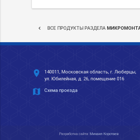
keyboard_arrow_left
ВСЕ ПРОДУКТЫ РАЗДЕЛА
МИКРОМОНТ
place
140011, Московская область, г. Люберцы,
ул. Юбилейная, д. 26, помещение 016
map
Схема проезда
Разработка сайта:
Михаил Коротаев