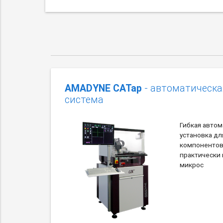
AMADYNE CATap
- автоматическа
система
Гибкая авто
установка дл
компонентов
практически 
микрос