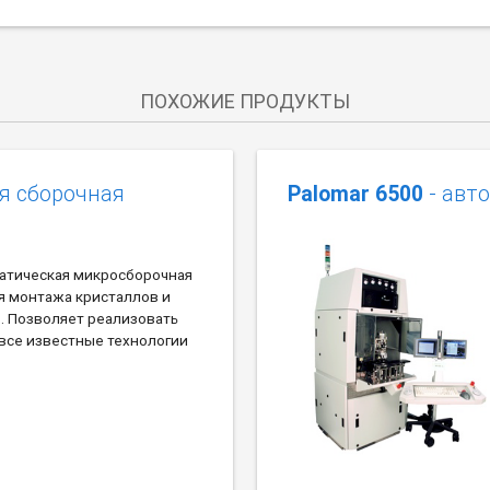
ПОХОЖИЕ ПРОДУКТЫ
я сборочная
Palomar 6500
- авт
матическая микросборочная
я монтажа кристаллов и
. Позволяет реализовать
все известные технологии