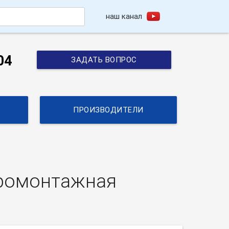
наш канал
h
04
ЗАДАТЬ ВОПРОС
ПРОИЗВОДИТЕЛИ
кромонтажная