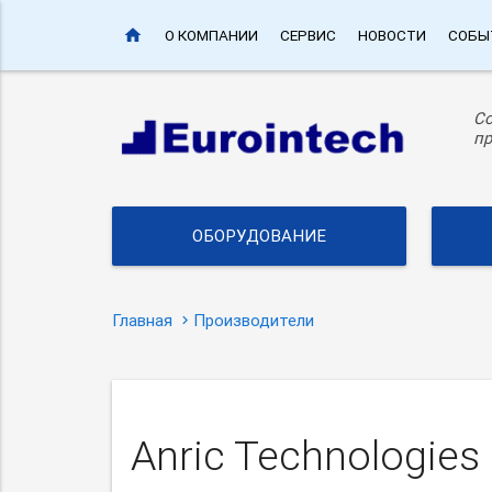
home
О КОМПАНИИ
СЕРВИС
НОВОСТИ
СОБЫ
С
пр
ОБОРУДОВАНИЕ
Главная
Производители
Anric Technologies