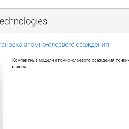
echnologies
тановка атомно-слоевого осаждения
Компактные модели атомно-слоевого осаждения тонки
пленок.