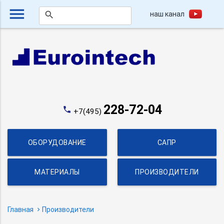
menu
наш канал
search
228-72-04
phone
+7(495)
ОБОРУДОВАНИЕ
САПР
МАТЕРИАЛЫ
ПРОИЗВОДИТЕЛИ
Главная
Производители