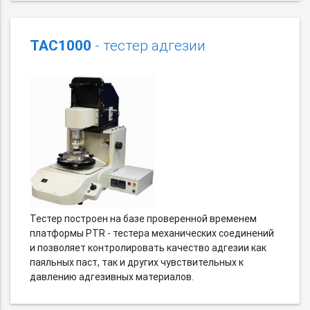
TAC1000
- тестер адгезии
Тестер построен на базе проверенной временем
платформы PTR - тестера механических соединений
и позволяет контролировать качество адгезии как
паяльных паст, так и других чувствительных к
давлению адгезивных материалов.