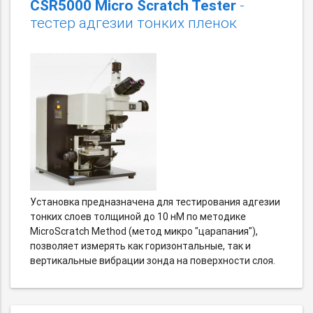
CSR5000 Micro Scratch Tester
-
тестер адгезии тонких пленок
Установка предназначена для тестирования адгезии
тонких слоев толщиной до 10 нМ по методике
MicroScratch Method (метод микро "царапания"),
позволяет измерять как горизонтальные, так и
вертикальные вибрации зонда на поверхности слоя.