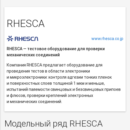
RHESCA
www.rhesca.co.jp
RHESCA — тестовое оборудование для проверки
механических соединений
Компания RHESCA предлагает оборудование для
проведения тестов в области электроники
и микроэлектроники: контроля адгезии тонких пленок
и поверхностных слоев толщиной 1 мкм и меньше,
испытаний паяемости свинцовых и безсвинцовых припоев
и флюсов, проверки креплений электронных
и механических соединений.
Модельный ряд RHESCA