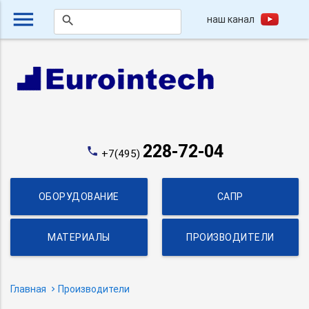
menu
наш канал
search
228-72-04
phone
+7(495)
ОБОРУДОВАНИЕ
САПР
МАТЕРИАЛЫ
ПРОИЗВОДИТЕЛИ
Главная
Производители