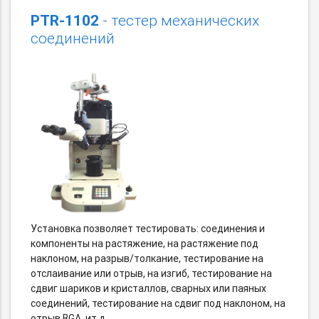
PTR-1102
- тестер механических
соединений
Установка позволяет тестировать: соединения и
компоненты на растяжение, на растяжение под
наклоном, на разрыв/толкание, тестирование на
отслаивание или отрыв, на изгиб, тестирование на
сдвиг шариков и кристаллов, сварных или паяных
соединений, тестирование на сдвиг под наклоном, на
отрыв BGA, ит.д.