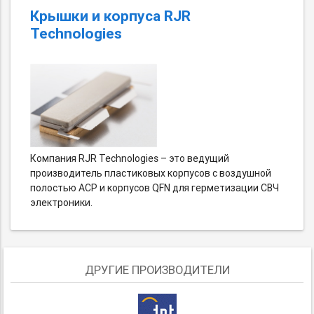
Крышки и корпуса RJR
Technologies
Компания RJR Technologies – это ведущий
производитель пластиковых корпусов с воздушной
полостью ACP и корпусов QFN для герметизации СВЧ
электроники.
ДРУГИЕ ПРОИЗВОДИТЕЛИ