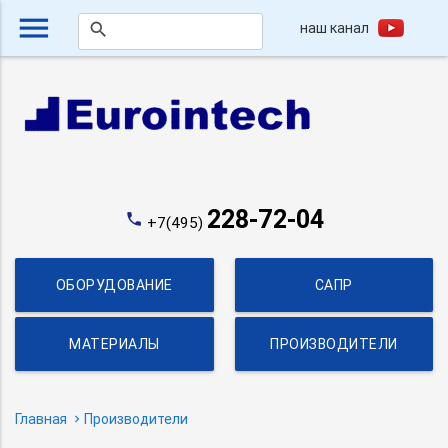
menu
наш канал
search
228-72-04
phone
+7(495)
ОБОРУДОВАНИЕ
САПР
МАТЕРИАЛЫ
ПРОИЗВОДИТЕЛИ
Главная
Производители