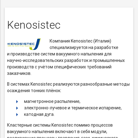
Kenosistec
Компания Kenosistec (Италия)
специализируется на разработке
и производстве систем вакуумного напыления для
научно-исследовательских
разработок и промышленных
производств с учётом специфических требований
заказчиков.
В системах Kenosistec реализуются разнообразные методы
осаждения тонких плёнок:
магнетронное распыление,
электронно-лучевое
и термическое испарение,
катодная дуга.
Кластерные системы Kenosistec помимо процессов
вакуумного напыления включают в себя модули,