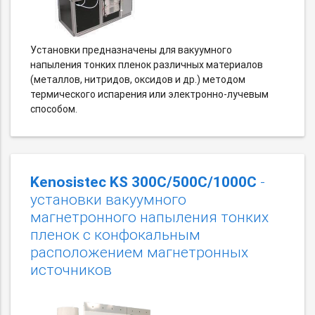
Установки предназначены для вакуумного
напыления тонких пленок различных материалов
(металлов, нитридов, оксидов и др.) методом
термического испарения или электронно-лучевым
способом.
Kenosistec KS 300С/500C/1000С
-
установки вакуумного
магнетронного напыления тонких
пленок c конфокальным
расположением магнетронных
источников