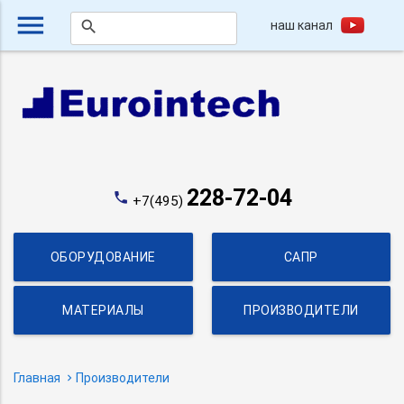
menu
наш канал
search
228-72-04
phone
+7(495)
ОБОРУДОВАНИЕ
САПР
МАТЕРИАЛЫ
ПРОИЗВОДИТЕЛИ
Главная
Производители