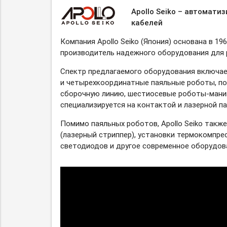
Apollo Seiko – автомати
кабелей
Компания Apollo Seiko (Япония) основана в 1
производитель надежного оборудования для 
Спектр предлагаемого оборудования включает
и четырехкоординатные паяльные роботы, п
сборочную линию, шестиосевые
роботы-мани
специализируется на контактой и лазерной па
Помимо паяльных роботов, Apollo Seiko такж
(лазерный стриппер), установки термокомпре
светодиодов и другое современное оборудов