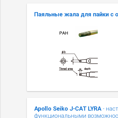
Паяльные жала для пайки с 
Apollo Seiko J-CAT LYRA
- нас
функциональными возможно