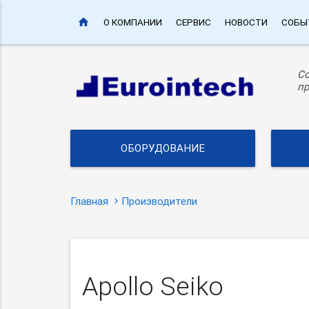
home
О КОМПАНИИ
СЕРВИС
НОВОСТИ
СОБЫ
С
пр
ОБОРУДОВАНИЕ
Главная
Производители
Apollo Seiko