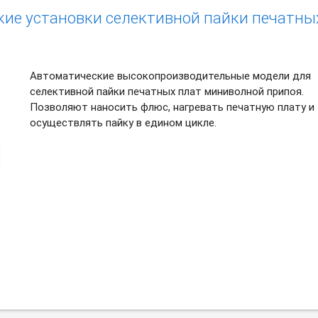
кие установки селективной пайки печатны
Автоматические высокопроизводительные модели для
селективной пайки печатных плат миниволной припоя.
Позволяют наносить флюс, нагревать печатную плату и
осуществлять пайку в едином цикле.