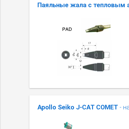
Паяльные жала с тепловым 
Apollo Seiko J-CAT COMET
- н