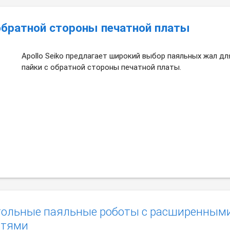
обратной стороны печатной платы
Apollo Seiko предлагает широкий выбор паяльных жал дл
пайки с обратной стороны печатной платы.
тольные паяльные роботы с расширенным
стями