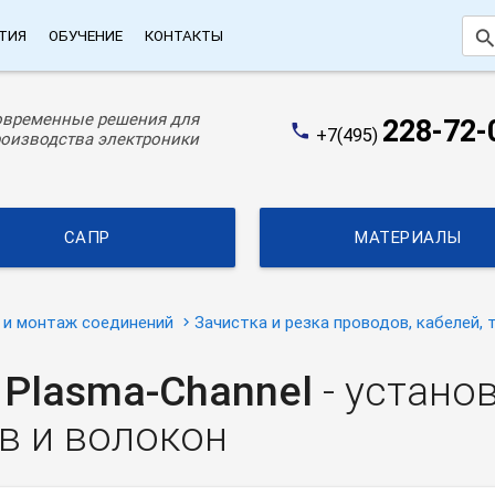
searc
ТИЯ
ОБУЧЕНИЕ
КОНТАКТЫ
овременные решения для
228-72-
phone
+7(495)
оизводства электроники
САПР
МАТЕРИАЛЫ
 и монтаж соединений
Зачистка и резка проводов, кабелей, 
s
Plasma-Channel
- устано
в и волокон