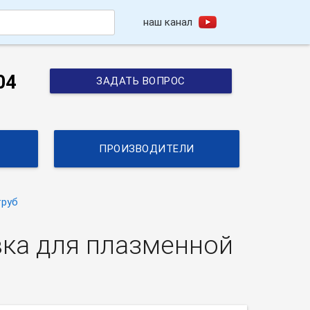
наш канал
h
04
ЗАДАТЬ ВОПРОС
ПРОИЗВОДИТЕЛИ
труб
вка для плазменной