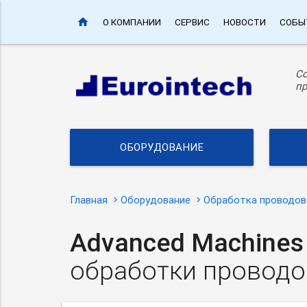
home
О КОМПАНИИ
СЕРВИС
НОВОСТИ
СОБЫ
С
пр
ОБОРУДОВАНИЕ
Главная
Оборудование
Обработка проводов
Advanced Machine
обработки проводо