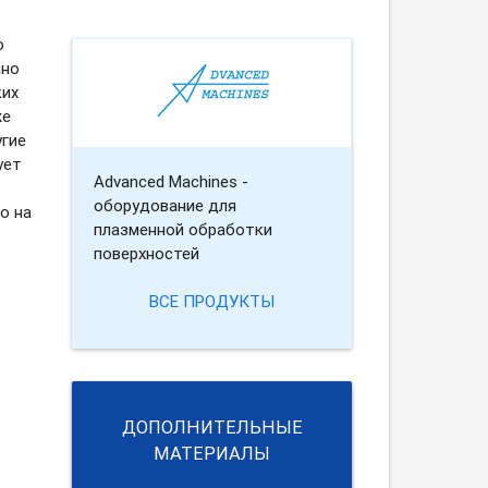
о
ано
ких
же
угие
ует
Advanced Machines -
оборудование для
о на
плазменной обработки
поверхностей
ВСЕ ПРОДУКТЫ
ДОПОЛНИТЕЛЬНЫЕ
МАТЕРИАЛЫ