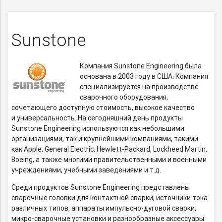
Sunstone
Компания Sunstone Engineering была
основана в 2003 году в США. Компания
специализируется на производстве
сварочного оборудования,
сочетающего доступную стоимость, высокое качество
и универсальность. На сегодняшний день продукты
Sunstone Engineering используются как небольшими
организациями, так и крупнейшими компаниями, такими
как Apple, General Electric,
Hewlett-Packard,
Lockheed Martin,
Boeing, а также многими правительственными и военными
учреждениями, учебными заведениями и т.д.
Среди продуктов Sunstone Engineering представлены
сварочные головки для контактной сварки, источники тока
различных типов, аппараты
импульсно-дуговой
сварки,
микро-сварочные
установки и разнообразные аксессуары.