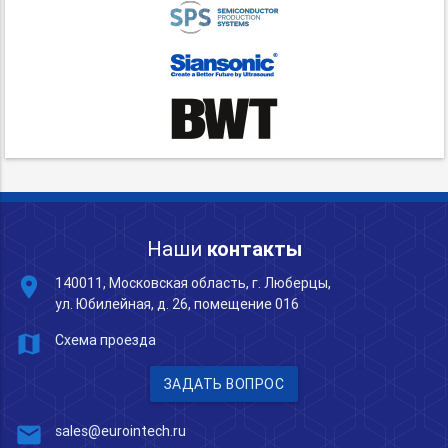
Наши
контакты
place
140011, Московская область, г. Люберцы,
ул. Юбилейная, д. 26, помещение 016
map
Схема проезда
ЗАДАТЬ ВОПРОС
mail
sales@eurointech.ru