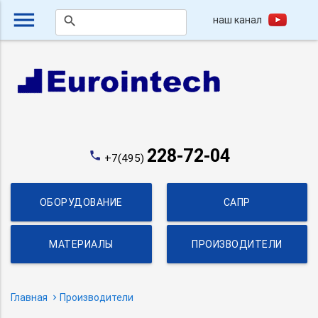
menu
наш канал
search
228-72-04
phone
+7(495)
ОБОРУДОВАНИЕ
САПР
МАТЕРИАЛЫ
ПРОИЗВОДИТЕЛИ
Главная
Производители