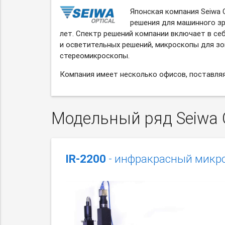
Японская компания Seiwa 
решения для машинного зр
лет. Спектр решений компании включает в се
и осветительных решений, микроскопы для з
стереомикроскопы.
Компания имеет несколько офисов, поставляя
Модельный ряд Seiwa O
IR-2200
- инфракрасный микр