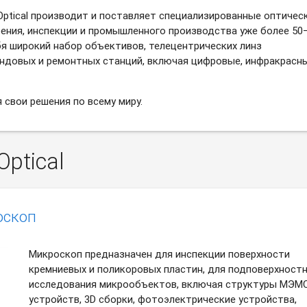
Optical производит и поставляет специализированные оптичес
ения, инспекции и промышленного производства уже более 50
бя широкий набор объективов, телецентрических линз
ондовых и ремонтных станций, включая цифровые, инфракрасн
 свои решения по всему миру.
ptical
оскоп
Микроскоп предназначен для инспекции поверхности
кремниевых и поликоровых пластин, для подповерхност
исследования микрообъектов, включая структуры MЭM
устройств, 3D сборки, фотоэлектрические устройства,