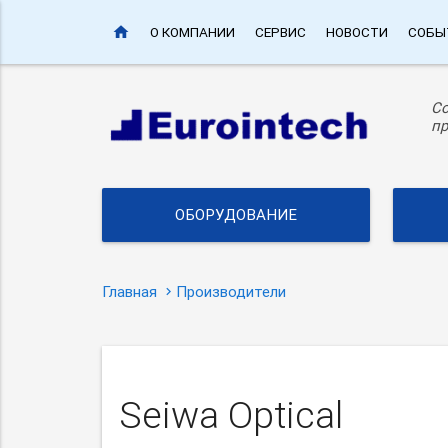
home
О КОМПАНИИ
СЕРВИС
НОВОСТИ
СОБЫ
С
пр
ОБОРУДОВАНИЕ
Главная
Производители
Seiwa Optical