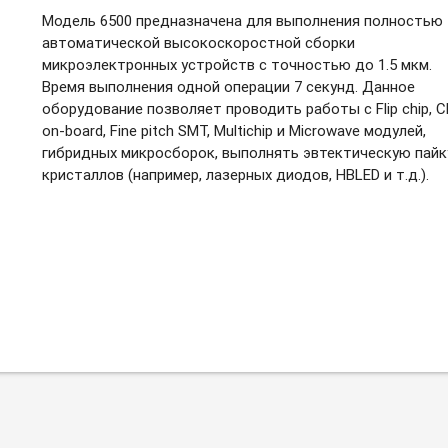
Модель 6500 предназначена для выполнения полностью
автоматической высокоскоростной сборки
микроэлектронных устройств с точностью до 1.5 мкм.
Время выполнения одной операции 7 секунд. Данное
оборудование позволяет проводить работы с Flip chip, C
on-board, Fine pitch SMT, Multichip и Microwave модулей,
гибридных микросборок, выполнять эвтектическую пайк
кристаллов (например, лазерных диодов, HBLED и т.д.).