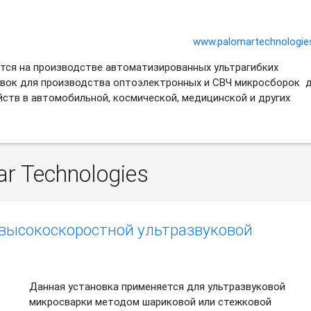
www.palomartechnologie
ется на производстве автоматизированных ультрагибких
вок для производства оптоэлектронных и СВЧ микросборок 
ств в автомобильной, космической, медицинской и других
 Technologies
 высокоскоростной ультразвуковой
Данная установка применяется для ультразвуковой
микросварки методом шариковой или стежковой