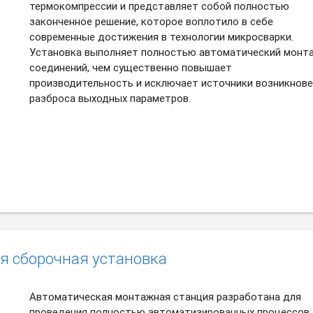
термокомпрессии и представляет собой полностью
законченное решение, которое воплотило в себе
современные достижения в технологии микросварки.
Установка выполняет полностью автоматический монт
соединений, чем существенно повышает
производительность и исключает источники возникнов
разброса выходных параметров.
я сборочная установка
Автоматическая монтажная станция разработана для
проведения полностью автоматизированных процессов