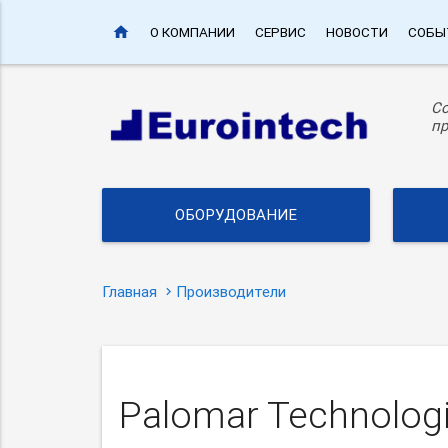
home
О КОМПАНИИ
СЕРВИС
НОВОСТИ
СОБЫ
С
пр
ОБОРУДОВАНИЕ
Главная
Производители
Palomar Technolog