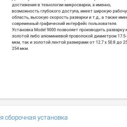
достижения в технологии микросварки, а именно,
возможность глубокого доступа, имеет широкую рабоч
область, высокую скорость разварки и т.д., а также име
современный графический интерфейс пользователя.
Установка Model 9000 позволяет производить разварку 
золотой либо алюминиевой проволокой диаметром 17.5
мкм, так и золотой лентой размерами от 12.7 х 50.8 до 25
254 мкм.
я сборочная установка