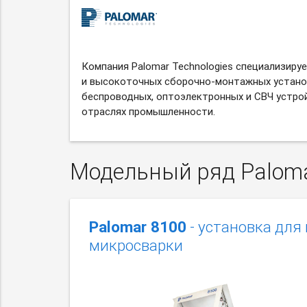
Компания Palomar Technologies специализиру
и высокоточных
сборочно-монтажных
устано
беспроводных, оптоэлектронных и СВЧ устрой
отраслях промышленности.
Модельный ряд Palomar
Palomar 8100
- установка для
микросварки