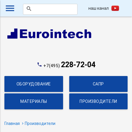
menu
наш канал
search
228-72-04
phone
+7(495)
ОБОРУДОВАНИЕ
САПР
МАТЕРИАЛЫ
ПРОИЗВОДИТЕЛИ
Главная
Производители