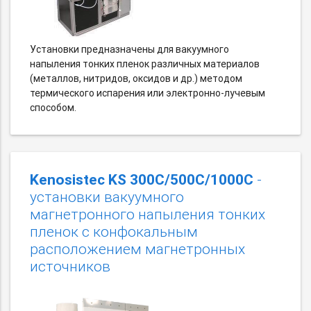
Установки предназначены для вакуумного
напыления тонких пленок различных материалов
(металлов, нитридов, оксидов и др.) методом
термического испарения или электронно-лучевым
способом.
Kenosistec KS 300С/500C/1000С
-
установки вакуумного
магнетронного напыления тонких
пленок c конфокальным
расположением магнетронных
источников