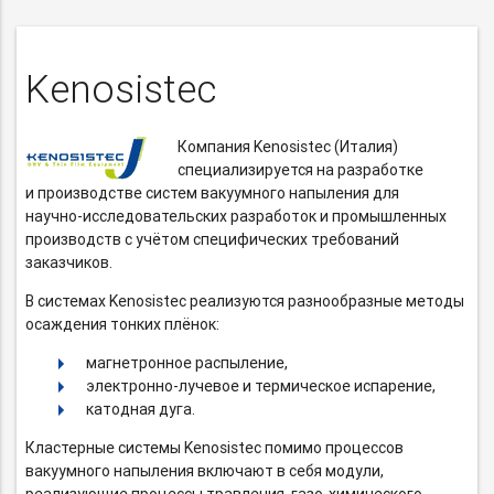
Kenosistec
Компания Kenosistec (Италия)
специализируется на разработке
и производстве систем вакуумного напыления для
научно-исследовательских
разработок и промышленных
производств с учётом специфических требований
заказчиков.
В системах Kenosistec реализуются разнообразные методы
осаждения тонких плёнок:
магнетронное распыление,
электронно-лучевое
и термическое испарение,
катодная дуга.
Кластерные системы Kenosistec помимо процессов
вакуумного напыления включают в себя модули,