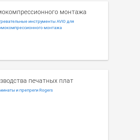
мокомпрессионного монтажа
гревательные инструменты AVIO для
рмокомпрессионного монтажа
зводства печатных плат
минаты и препреги Rogers