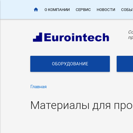
home
О КОМПАНИИ
СЕРВИС
НОВОСТИ
СОБЫ
С
пр
ОБОРУДОВАНИЕ
Главная
Материалы для про