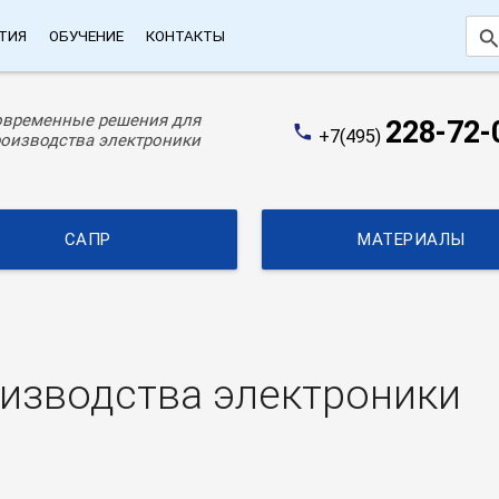
searc
ТИЯ
ОБУЧЕНИЕ
КОНТАКТЫ
овременные решения для
228-72-
phone
+7(495)
оизводства электроники
САПР
МАТЕРИАЛЫ
изводства электроники