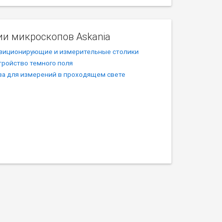
ии микроскопов Askania
зиционирующие и измерительные столики
тройство темного поля
за для измерений в проходящем свете