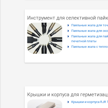
Инструмент для селективной пайки
Паяльные жала для то
Паяльные жала для ск
Паяльные жала для пай
печатной платы
Паяльные жала с тепл
Крышки и корпуса для герметизац
Крышки и корпуса RJR 