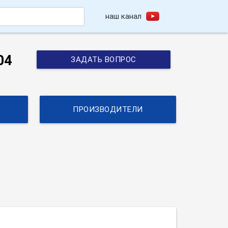
наш канал
h
04
ЗАДАТЬ ВОПРОС
ПРОИЗВОДИТЕЛИ