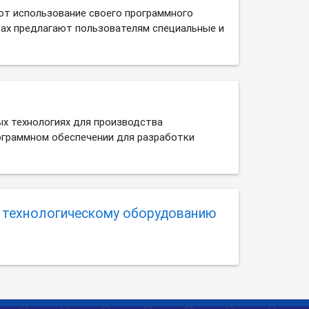
т использование своего программного
тах предлагают пользователям специальные и
ых технологиях для производства
рограммном обеспечении для разработки
о технологическому оборудованию