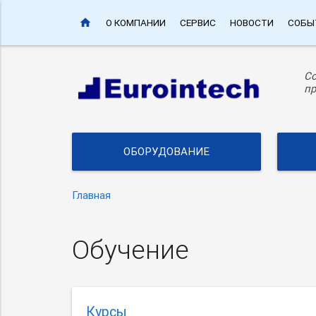
home
О КОМПАНИИ
СЕРВИС
НОВОСТИ
СОБЫ
С
пр
ОБОРУДОВАНИЕ
Главная
Обучение
Курсы