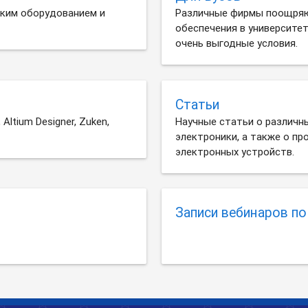
ским оборудованием и
Различные фирмы поощряю
обеспечения в университе
очень выгодные условия.
Статьи
ltium Designer, Zuken,
Научные статьи о различн
электроники, а также о п
электронных устройств.
Записи вебинаров п