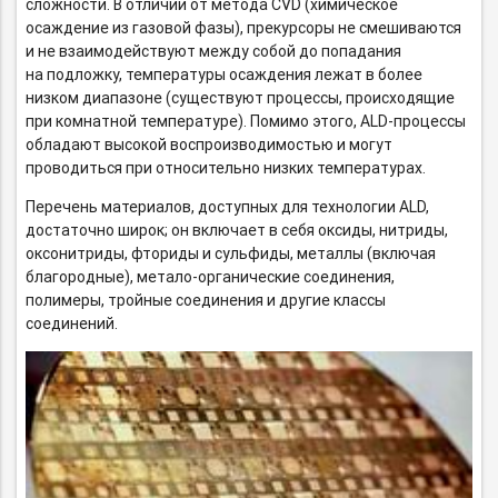
сложности. В отличии от метода CVD (химическое
осаждение из газовой фазы), прекурсоры не смешиваются
и не взаимодействуют между собой до попадания
на подложку, температуры осаждения лежат в более
низком диапазоне (существуют процессы, происходящие
при комнатной температуре). Помимо этого,
ALD-процессы
обладают высокой воспроизводимостью и могут
проводиться при относительно низких температурах.
Перечень материалов, доступных для технологии ALD,
достаточно широк; он включает в себя оксиды, нитриды,
оксонитриды, фториды и сульфиды, металлы (включая
благородные),
метало-органические
соединения,
полимеры, тройные соединения и другие классы
соединений.