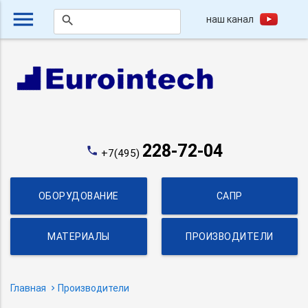
menu
наш канал
search
228-72-04
phone
+7(495)
ОБОРУДОВАНИЕ
САПР
МАТЕРИАЛЫ
ПРОИЗВОДИТЕЛИ
Главная
Производители