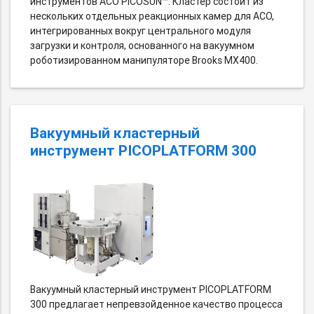
инструментов АСО PICOSUN™. Кластер состоит из
нескольких отдельных реакционных камер для АСО,
интегрированных вокруг центрального модуля
загрузки и контроля, основанного на вакуумном
роботизированном манипуляторе Brooks MX400.
Вакуумный кластерный
инструмент PICOPLATFORM 300
Вакуумный кластерный инструмент PICOPLATFORM
300 предлагает непревзойденное качество процесса