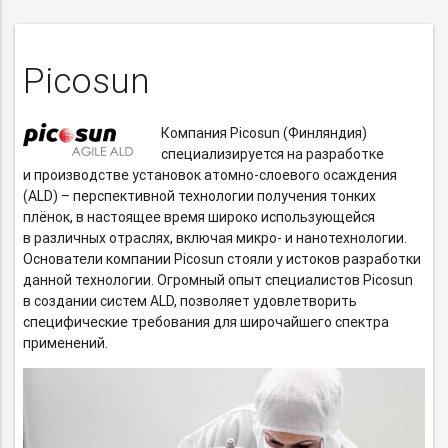
Picosun
Компания Picosun (Финляндия)
специализируется на разработке
и производстве установок
атомно-слоевого
осаждения
(ALD) – перспективной технологии получения тонких
плёнок, в настоящее время широко использующейся
в различных отраслях, включая микро- и нанотехнологии.
Основатели компании Picosun стояли у истоков разработки
данной технологии. Огромный опыт специалистов Picosun
в создании систем ALD, позволяет удовлетворить
специфические требования для широчайшего спектра
применений.