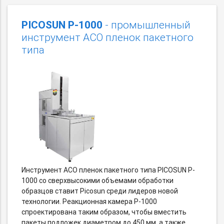
PICOSUN P-1000
- промышленный
инструмент АСО пленок пакетного
типа
Инструмент АСО пленок пакетного типа PICOSUN P-
1000 со сверхвысокими объемами обработки
образцов ставит Picosun среди лидеров новой
технологии. Реакционная камера P-1000
спроектирована таким образом, чтобы вместить
пакеты подложек диаметром до 450 мм, а также