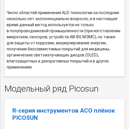
Число областей применения
ALD-технологии
за последние
несколько лет экспоненциально возросло, и в настоящее
время данный метод используется не только
в полупроводниковой промышленности (при изготовлении
микросхем, сенсоров, устройств
AIII-BV,
МЭМС), но также
для защиты от коррозии, аккумулирования энергии,
получения биосовместимых покрытий для медицины,
органических светоизлучающих диодов (OLED),
влагозащитных и декоративных покрытий и в других
применениях.
Модельный ряд Picosun
R-серия инструментов АСО плёнок
PICOSUN