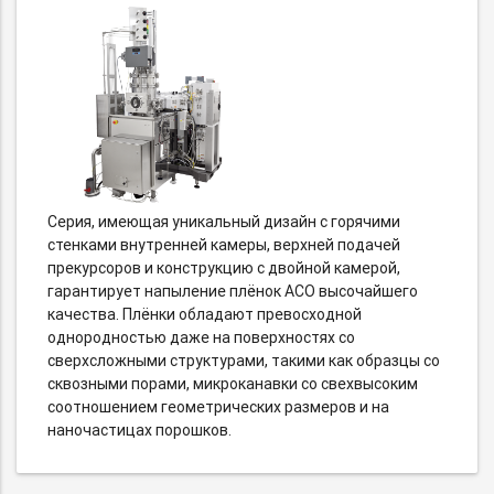
Серия, имеющая уникальный дизайн с горячими
стенками внутренней камеры, верхней подачей
прекурсоров и конструкцию с двойной камерой,
гарантирует напыление плёнок АСО высочайшего
качества. Плёнки обладают превосходной
однородностью даже на поверхностях со
сверхсложными структурами, такими как образцы со
сквозными порами, микроканавки со свехвысоким
соотношением геометрических размеров и на
наночастицах порошков.