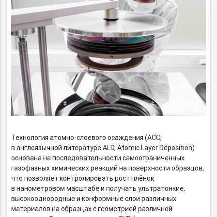
Технология
атомно-слоевого
осаждения (АСО,
в англоязычной литературе ALD, Atomic Layer Deposition)
основана на последовательности самоограниченных
газофазных химических реакций на поверхности образцов,
что позволяет контролировать рост плёнок
в нанометровом масштабе и получать ультратонкие,
высокооднородные и конформные слои различных
материалов на образцах с геометрией различной