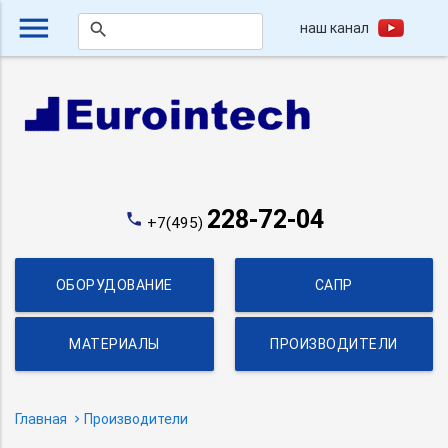
menu
наш канал
search
228-72-04
phone
+7(495)
ОБОРУДОВАНИЕ
САПР
МАТЕРИАЛЫ
ПРОИЗВОДИТЕЛИ
Главная
Производители