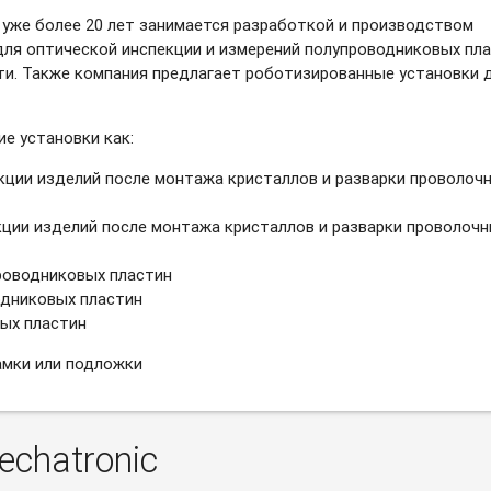
 уже более 20 лет занимается разработкой и производством
для оптической инспекции и измерений полупроводниковых пл
и. Также компания предлагает роботизированные установки 
е установки как:
кции изделий после монтажа кристаллов и разварки проволоч
кции изделий после монтажа кристаллов и разварки проволоч
роводниковых пластин
одниковых пластин
ых пластин
амки или подложки
chatronic