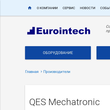
home
О КОМПАНИИ
СЕРВИС
НОВОСТИ
СОБЫ
С
пр
ОБОРУДОВАНИЕ
Главная
Производители
QES Mechatronic