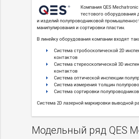
Компания QES Mechatronic
тестового оборудования 
и изделий полупроводниковой промышленност
манипулирования и сортировки пластин.
В линейку оборудования компании входят таки
Система стробоскопической 2D инспе
контактов
Система стереоскопической 3D инспе
контактов
Система оптической инспекции полуп
Система измерения толщин полупров
Система сортировки полупроводников
Система 2D лазерной маркировки выводной р
Модельный ряд QES Me