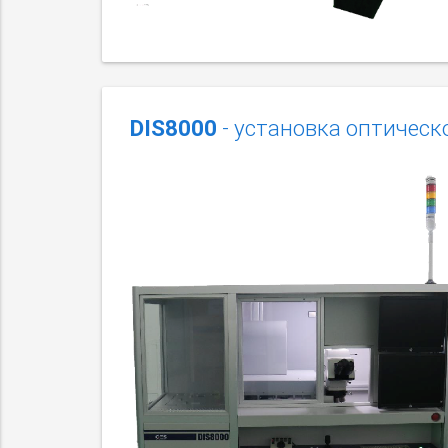
DIS8000
- установка оптическ