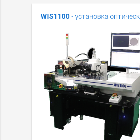
WIS1100
- установка оптичес