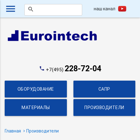
menu
наш канал
search
228-72-04
phone
+7(495)
ОБОРУДОВАНИЕ
САПР
МАТЕРИАЛЫ
ПРОИЗВОДИТЕЛИ
Главная
Производители