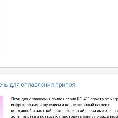
ечь для оплавления припоя
Печи для оплавления припоя серии RF-430 сочетают наг
инфракрасным излучением и конвекционный нагрев в
воздушной и азотной среде. Печи этой серии имеют чет
зоны нагрева и позволяют проводить пайку по заданном