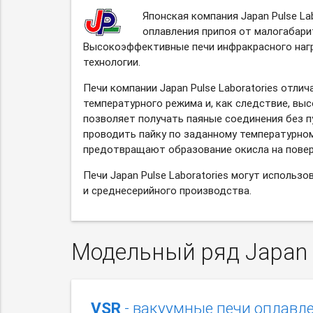
Японская компания Japan Pulse La
оплавления припоя от малогабари
Высокоэффективные печи инфракрасного нагр
технологии.
Печи компании Japan Pulse Laboratories от
температурного режима и, как следствие, вы
позволяет получать паяные соединения без п
проводить пайку по заданному температурном
предотвращают образование окисла на поверх
Печи Japan Pulse Laboratories могут использо
и среднесерийного производства.
Модельный ряд Japan P
VSR
- вакуумные печи оплавл