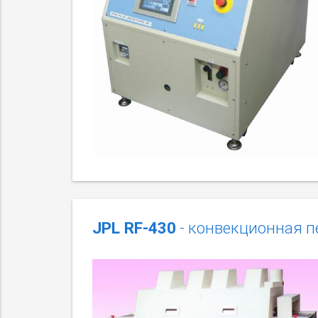
JPL RF-430
- конвекционная п