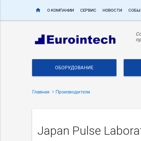
home
О КОМПАНИИ
СЕРВИС
НОВОСТИ
СОБЫ
С
пр
ОБОРУДОВАНИЕ
Главная
Производители
Japan Pulse Labora