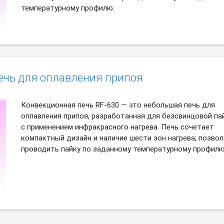
температурному профилю.
ечь для оплавления припоя
Конвекционная печь RF-630 — это небольшая печь для
оплавления припоя, разработанная для безсвинцовой па
с применением инфракрасного нагрева. Печь сочетает
компактный дизайн и наличие шести зон нагрева; позво
проводить пайку по заданному температурному профилю