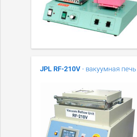
JPL RF-210V
- вакуумная печь