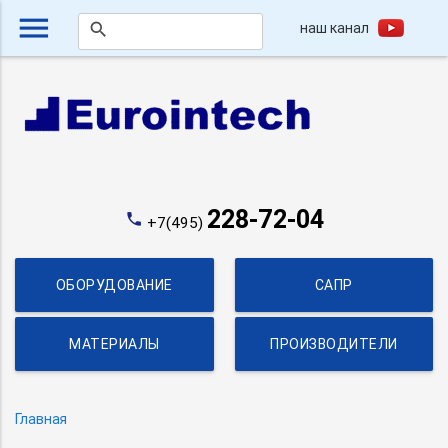
menu
наш канал
search
228-72-04
phone
+7(495)
ОБОРУДОВАНИЕ
САПР
МАТЕРИАЛЫ
ПРОИЗВОДИТЕЛИ
Главная