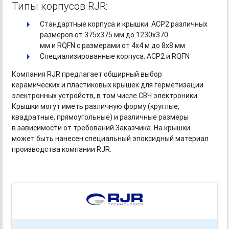
Типы корпусов RJR:
Стандартные корпуса и крышки: ACP2 различных
размеров от 375х375 мм до 1230х370
мм и RQFN с размерами от 4х4 м до 8х8 мм
Специализированные корпуса: ACP2 и RQFN
Компания RJR предлагает обширный выбор
керамических и пластиковых крышек для герметизации
электронных устройств, в том числе СВЧ электроники.
Крышки могут иметь различную форму (круглые,
квадратные, прямоугольные) и различные размеры
в зависимости от требований Заказчика. На крышки
может быть нанесен специальный эпоксидный материал
производства компании RJR.