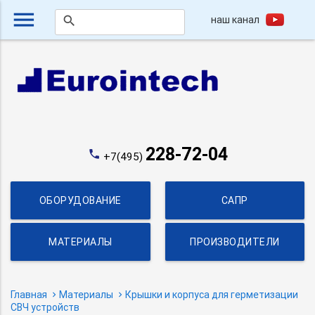
menu
наш канал
search
228-72-04
phone
+7(495)
ОБОРУДОВАНИЕ
САПР
МАТЕРИАЛЫ
ПРОИЗВОДИТЕЛИ
Главная
Материалы
Крышки и корпуса для герметизации
СВЧ устройств