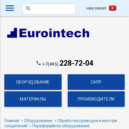
menu
наш канал
search
228-72-04
phone
+7(495)
ОБОРУДОВАНИЕ
САПР
МАТЕРИАЛЫ
ПРОИЗВОДИТЕЛИ
Главная
Оборудование
Обработка проводов и монтаж
соединений
Периферийное оборудование