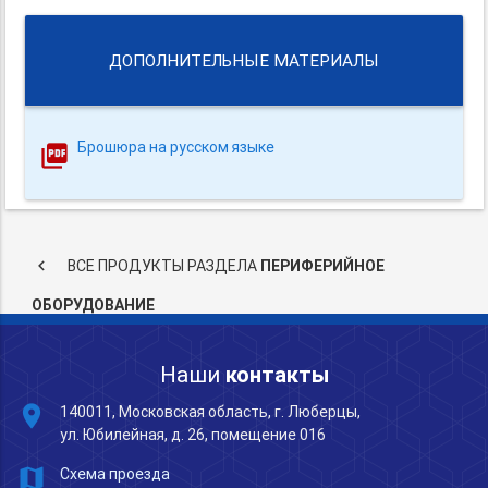
ДОПОЛНИТЕЛЬНЫЕ МАТЕРИАЛЫ
Брошюра на русском языке
keyboard_arrow_left
ВСЕ ПРОДУКТЫ РАЗДЕЛА
ПЕРИФЕРИЙНОЕ
ОБОРУДОВАНИЕ
Наши
контакты
place
140011, Московская область, г. Люберцы,
ул. Юбилейная, д. 26, помещение 016
map
Схема проезда