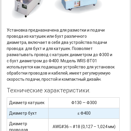
Установка предназначена для размотки и подачи
провода из катушек или бухт различного
диаметра, включает в себя два устройства подачи
провода: для бухт и для катушек. Позволяет
разматывать провод с катушек диаметром до Φ300 и
с бухт диаметром до Φ400. Модель
WRS-BT01
используется как подающее устройство для установок
обработки проводов и кабелей, имеет регулируемую
скорость подачи, простой и компактный дизайн.
Технические характеристики:
Диаметр катушек
Φ130 — Φ300
Диаметр бухт
≤ Φ400
Диаметр
AWG#36～#18 (0,127 – 1,024 мм)
проводов