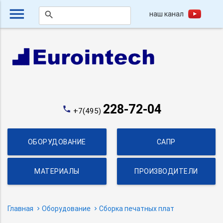
menu
наш канал
search
228-72-04
phone
+7(495)
ОБОРУДОВАНИЕ
САПР
МАТЕРИАЛЫ
ПРОИЗВОДИТЕЛИ
Главная
Оборудование
Сборка печатных плат