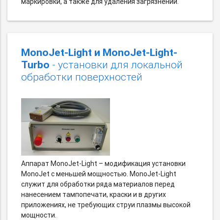
маркировки, а также для удаления загрязнений.
MonoJet-Light и MonoJet-Light-
Turbo
- установки для локальной
обработки поверхностей
Аппарат MonoJet-Light – модификация установки
MonoJet с меньшей мощностью. MonoJet-Light
служит для обработки ряда материалов перед
нанесением тампопечати, краски и в других
приложениях, не требующих струи плазмы высокой
мощности.