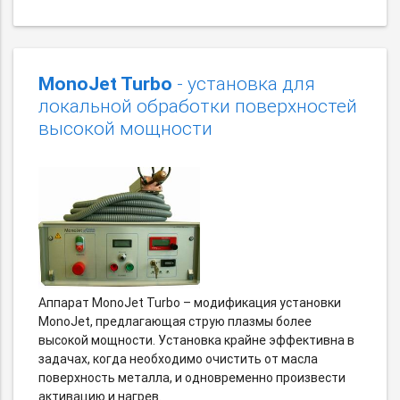
MonoJet Turbo
- установка для
локальной обработки поверхностей
высокой мощности
Аппарат MonoJet Turbo – модификация установки
MonoJet, предлагающая струю плазмы более
высокой мощности. Установка крайне эффективна в
задачах, когда необходимо очистить от масла
поверхность металла, и одновременно произвести
активацию и нагрев.