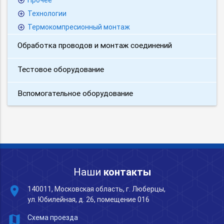
Прочее
Технологии
Термокомпресионный монтаж
Обработка проводов и монтаж соединений
Тестовое оборудование
Вспомогательное оборудование
Наши
контакты
place
140011, Московская область, г. Люберцы,
ул. Юбилейная, д. 26, помещение 016
map
Схема проезда