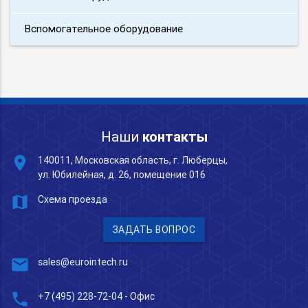
Вспомогательное оборудование
Наши
контакты
place
140011, Московская область, г. Люберцы,
ул. Юбилейная, д. 26, помещение 016
map
Схема проезда
ЗАДАТЬ ВОПРОС
mail
sales@eurointech.ru
phone
+7 (495) 228-72-04
- Офис