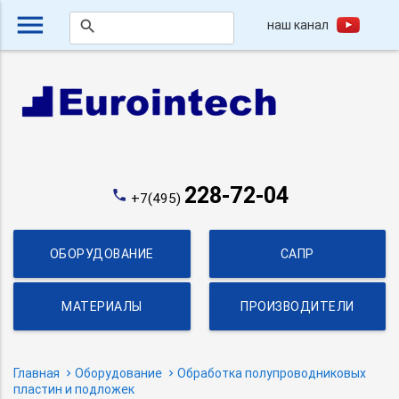
menu
наш канал
search
228-72-04
phone
+7(495)
ОБОРУДОВАНИЕ
САПР
МАТЕРИАЛЫ
ПРОИЗВОДИТЕЛИ
Главная
Оборудование
Обработка полупроводниковых
пластин и подложек