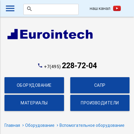
menu
наш канал
search
228-72-04
phone
+7(495)
ОБОРУДОВАНИЕ
САПР
МАТЕРИАЛЫ
ПРОИЗВОДИТЕЛИ
Главная
Оборудование
Вспомогательное оборудование