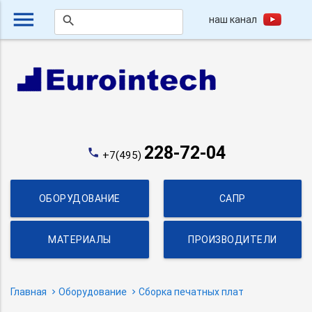
menu
наш канал
search
228-72-04
phone
+7(495)
ОБОРУДОВАНИЕ
САПР
МАТЕРИАЛЫ
ПРОИЗВОДИТЕЛИ
Главная
Оборудование
Сборка печатных плат