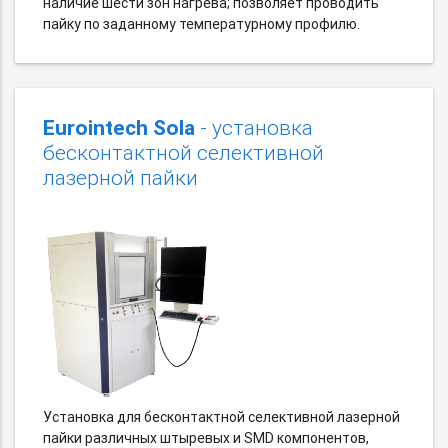
наличие шести зон нагрева; позволяет проводить
пайку по заданному температурному профилю.
Eurointech Sola
- установка
бесконтактной селективной
лазерной пайки
Установка для бесконтактной селективной лазерной
пайки различных штыревых и SMD компонентов,