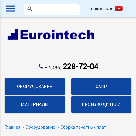
menu
наш канал
search
228-72-04
phone
+7(495)
ОБОРУДОВАНИЕ
САПР
МАТЕРИАЛЫ
ПРОИЗВОДИТЕЛИ
Главная
Оборудование
Сборка печатных плат