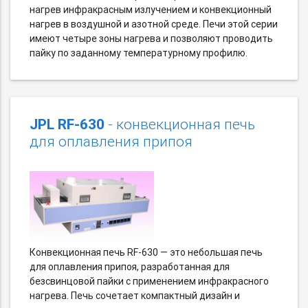
нагрев инфракрасным излучением и конвекционный
нагрев в воздушной и азотной среде. Печи этой серии
имеют четыре зоны нагрева и позволяют проводить
пайку по заданному температурному профилю.
JPL RF-630
- конвекционная печь
для оплавления припоя
Конвекционная печь RF-630 — это небольшая печь
для оплавления припоя, разработанная для
безсвинцовой пайки с применением инфракрасного
нагрева. Печь сочетает компактный дизайн и