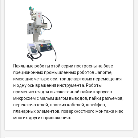
Паяльные роботы этой серии построены на базе
прецизионных промышленных роботов Janome,
имеющих четыре оси: три декартовых перемещения
и одну ось вращения инструмента. Роботы
применяются для высокоточной пайки корпусов
микросхем с малым шагом выводов, пайки разъемов,
переключателей, плоских кабелей, шлейфов,
планарных элементов, поверхностного монтажа и во
многих других приложениях.