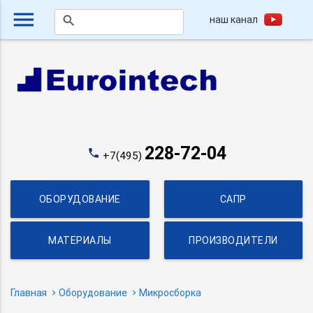
menu
наш канал
search
228-72-04
phone
+7(495)
ОБОРУДОВАНИЕ
САПР
МАТЕРИАЛЫ
ПРОИЗВОДИТЕЛИ
Главная
Оборудование
Микросборка