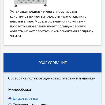
Установка предназначена для сортировки
кристаллов по картам годности и раскладки из с
пластин в тару. Модель отличается гибкостью и
простотой управления, имеет большую рабочую
область, может работать с компонентами толщиной
90 мкм.
ОБОРУДОВАНИЕ
Обработка полупроводниковых пластин и подложек
Микросборка
Дисковая резка
Cортировка кристаллов