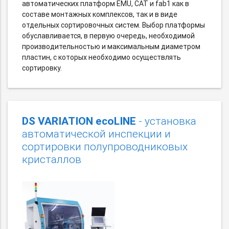
автоматических платформ EMU, CAT и fab1 как в
составе монтажных комплексов, так и в виде
отдельных сортировочных систем. Выбор платформы
обуславливается, в первую очередь, необходимой
производительностью и максимальным диаметром
пластин, с которых необходимо осуществлять
сортировку.
DS VARIATION ecoLINE
- установка
автоматической инспекции и
сортировки полупроводниковых
кристаллов